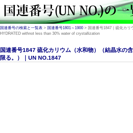
国連番号の検索と一覧表
>
国連番号1801～1900
> 国連番号1847｜硫化カリ
HYDRATED withnot less than 30% water of crystallization
国連番号1847 硫化カリウム（水和物）（結晶水の
限る。）｜UN NO.1847