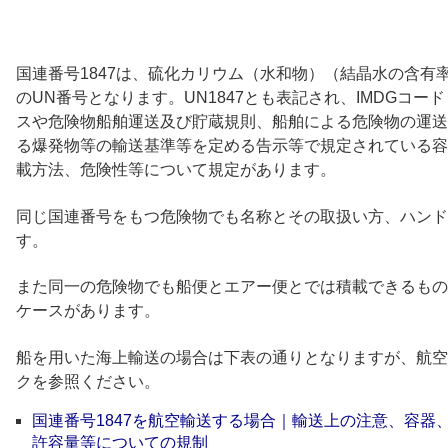
国連番号1847は、硫化カリウム（水和物）（結晶水の含有
のUN番号となります。UN1847とも表記され、IMDGコ
スや危険物船舶運送及び貯蔵規則、船舶による危険物の運送
る爆発物等の輸送基準等を定める告示等で規定されている容
載方法、危険性等について規定があります。
同じ国連番号をもつ危険物でも名称とその取扱い方、ハンド
す。
また同一の危険物でも船便とエアー便とでは積載できるもの
ケースがあります。
船を用いた海上輸送の場合は下表の通りとなりますが、航空
クを参照ください。
国連番号1847を航空輸送する場合｜輸送上の注意、容器
許容量等についての規制