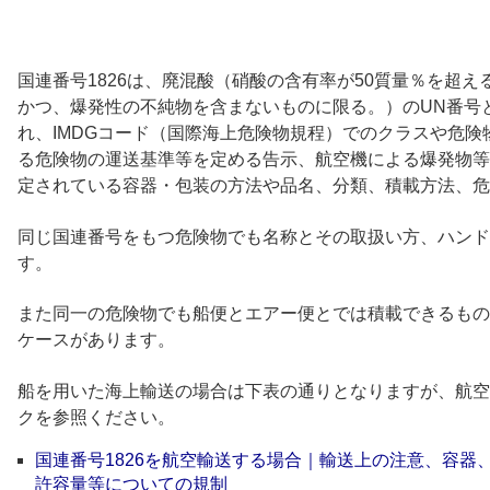
国連番号1826は、廃混酸（硝酸の含有率が50質量％を超
かつ、爆発性の不純物を含まないものに限る。）のUN番号と
れ、IMDGコード（国際海上危険物規程）でのクラスや危
る危険物の運送基準等を定める告示、航空機による爆発物等
定されている容器・包装の方法や品名、分類、積載方法、危
同じ国連番号をもつ危険物でも名称とその取扱い方、ハンド
す。
また同一の危険物でも船便とエアー便とでは積載できるもの
ケースがあります。
船を用いた海上輸送の場合は下表の通りとなりますが、航空
クを参照ください。
国連番号1826を航空輸送する場合｜輸送上の注意、容器
許容量等についての規制