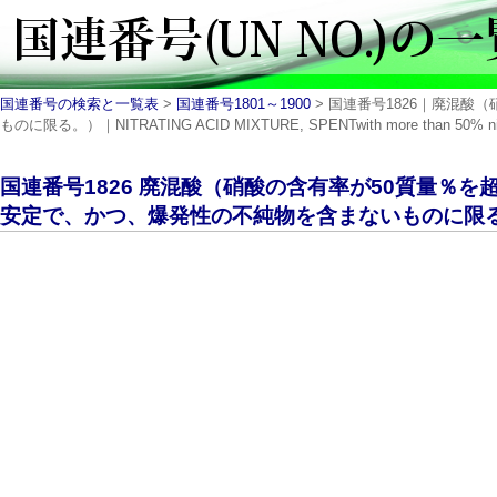
国連番号の検索と一覧表
>
国連番号1801～1900
> 国連番号1826｜廃混
ものに限る。）｜NITRATING ACID MIXTURE, SPENTwith more than 50% nitr
国連番号1826 廃混酸（硝酸の含有率が50質量％
安定で、かつ、爆発性の不純物を含まないものに限る。）