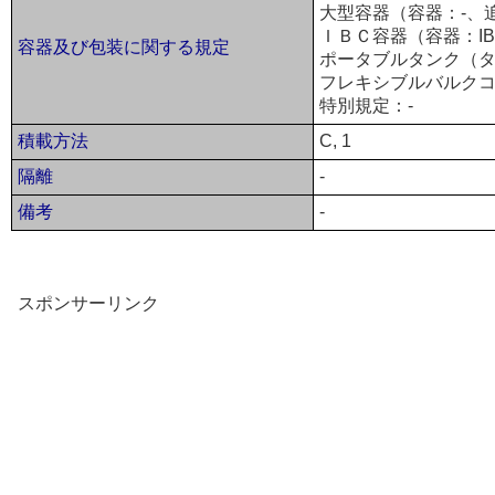
大型容器（容器：-、
ＩＢＣ容器（容器：IB
容器及び包装に関する規定
ポータブルタンク（タ
フレキシブルバルクコ
特別規定：-
積載方法
C, 1
隔離
-
備考
-
スポンサーリンク