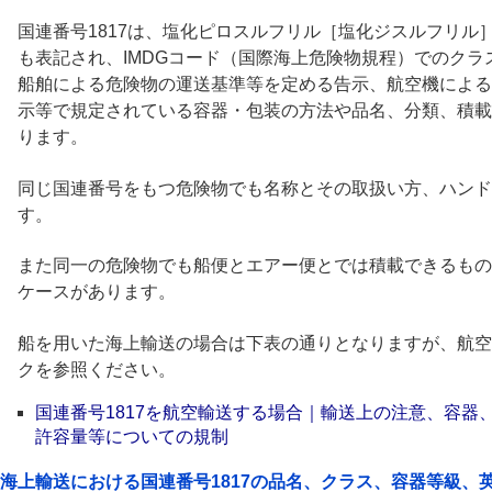
国連番号1817は、塩化ピロスルフリル［塩化ジスルフリル］
も表記され、IMDGコード（国際海上危険物規程）でのク
船舶による危険物の運送基準等を定める告示、航空機による
示等で規定されている容器・包装の方法や品名、分類、積載
ります。
同じ国連番号をもつ危険物でも名称とその取扱い方、ハンド
す。
また同一の危険物でも船便とエアー便とでは積載できるもの
ケースがあります。
船を用いた海上輸送の場合は下表の通りとなりますが、航空
クを参照ください。
国連番号1817を航空輸送する場合｜輸送上の注意、容器
許容量等についての規制
海上輸送における国連番号1817の品名、クラス、容器等級、