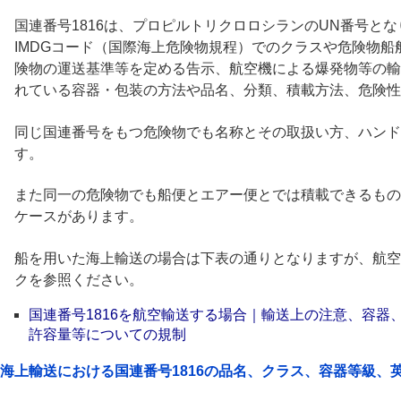
国連番号1816は、プロピルトリクロロシランのUN番号とな
IMDGコード（国際海上危険物規程）でのクラスや危険物
険物の運送基準等を定める告示、航空機による爆発物等の輸
れている容器・包装の方法や品名、分類、積載方法、危険性
同じ国連番号をもつ危険物でも名称とその取扱い方、ハンド
す。
また同一の危険物でも船便とエアー便とでは積載できるもの
ケースがあります。
船を用いた海上輸送の場合は下表の通りとなりますが、航空
クを参照ください。
国連番号1816を航空輸送する場合｜輸送上の注意、容器
許容量等についての規制
海上輸送における国連番号1816の品名、クラス、容器等級、