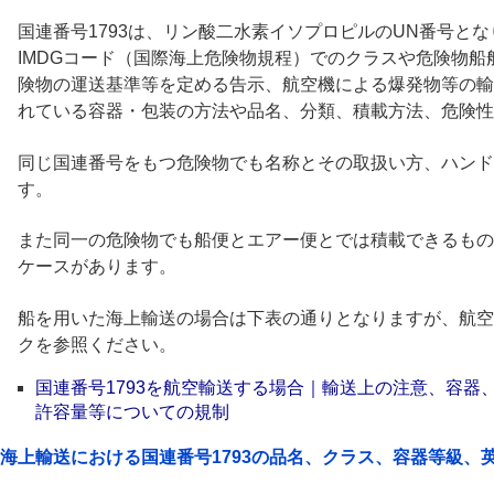
国連番号1793は、リン酸二水素イソプロピルのUN番号とな
IMDGコード（国際海上危険物規程）でのクラスや危険物
険物の運送基準等を定める告示、航空機による爆発物等の輸
れている容器・包装の方法や品名、分類、積載方法、危険性
同じ国連番号をもつ危険物でも名称とその取扱い方、ハンド
す。
また同一の危険物でも船便とエアー便とでは積載できるもの
ケースがあります。
船を用いた海上輸送の場合は下表の通りとなりますが、航空
クを参照ください。
国連番号1793を航空輸送する場合｜輸送上の注意、容器
許容量等についての規制
海上輸送における国連番号1793の品名、クラス、容器等級、