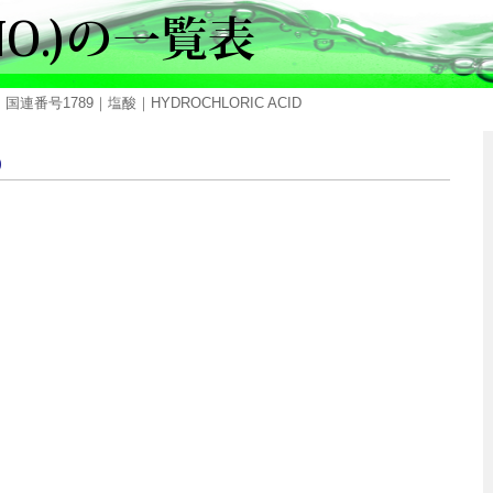
 国連番号1789｜塩酸｜HYDROCHLORIC ACID
9