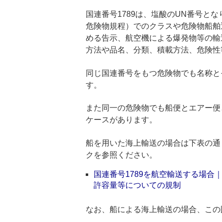
国連番号1789は、塩酸のUN番号とな
危険物規程）でのクラスや危険物船舶
める告示、航空機による爆発物等の輸
方法や品名、分類、積載方法、危険性
同じ国連番号をもつ危険物でも名称と
す。
また同一の危険物でも船便とエアー便
ケースがあります。
船を用いた海上輸送の場合は下表の通
クを参照ください。
国連番号1789を航空輸送する場
許容量等についての規制
なお、船による海上輸送の場合、この