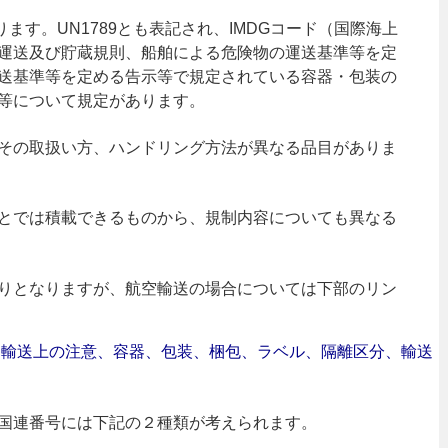
ります。UN1789とも表記され、IMDGコード（国際海上
運送及び貯蔵規則、船舶による危険物の運送基準等を定
送基準等を定める告示等で規定されている容器・包装の
等について規定があります。
その取扱い方、ハンドリング方法が異なる品目がありま
とでは積載できるものから、規制内容についても異なる
りとなりますが、航空輸送の場合については下部のリン
合｜輸送上の注意、容器、包装、梱包、ラベル、隔離区分、輸送
国連番号には下記の２種類が考えられます。