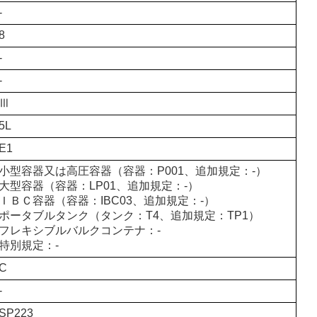
-
8
-
-
Ⅲ
5L
E1
小型容器又は高圧容器（容器：P001、追加規定：-）
大型容器（容器：LP01、追加規定：-）
ＩＢＣ容器（容器：IBC03、追加規定：-）
ポータブルタンク（タンク：T4、追加規定：TP1）
フレキシブルバルクコンテナ：-
特別規定：-
C
-
SP223