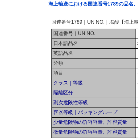
海上輸送における国連番号1789の品名
国連番号1789｜UN NO.｜塩酸【海上
国連番号｜UN NO.
日本語品名
英語品名
分類
項目
クラス｜等級
隔離区分
副次危険性等級
容器等級｜パッキングループ
少量危険物の許容容量、許容質量
微量危険物の許容容量、許容質量