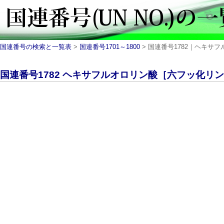
国連番号の検索と一覧表
>
国連番号1701～1800
> 国連番号1782｜ヘキサフル
国連番号1782 ヘキサフルオロリン酸［六フッ化リン酸］