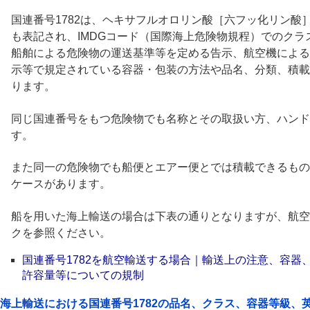
国連番号1782は、ヘキサフルオロリン酸［六フッ化リン酸］
も表記され、IMDGコード（国際海上危険物規程）でのク
船舶による危険物の運送基準等を定める告示、航空機による
示等で規定されている容器・包装の方法や品名、分類、積載
ります。
同じ国連番号をもつ危険物でも名称とその取扱い方、ハンド
す。
また同一の危険物でも船便とエアー便とでは積載できるもの
ケースがあります。
船を用いた海上輸送の場合は下表の通りとなりますが、航空
クを参照ください。
国連番号1782を航空輸送する場合｜輸送上の注意、容器
許容量等についての規制
海上輸送における国連番号1782の品名、クラス、容器等級、