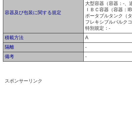
大型容器（容器：-、
ＩＢＣ容器（容器：IB
容器及び包装に関する規定
ポータブルタンク（タ
フレキシブルバルクコ
特別規定：-
積載方法
A
隔離
-
備考
-
スポンサーリンク