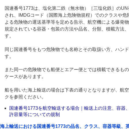
国連番号1773は、塩化第二鉄（無水物）［三塩化鉄］のUN
され、IMDGコード（国際海上危険物規程）でのクラスや
よる危険物の運送基準等を定める告示、航空機による爆発物
規定されている容器・包装の方法や品名、分類、積載方法、
す。
同じ国連番号をもつ危険物でも名称とその取扱い方、ハンド
す。
また同一の危険物でも船便とエアー便とでは積載できるもの
ケースがあります。
船を用いた海上輸送の場合は下表の通りとなりますが、航空
クを参照ください。
国連番号1773を航空輸送する場合｜輸送上の注意、容器
許容量等についての規制
海上輸送における国連番号1773の品名、クラス、容器等級、