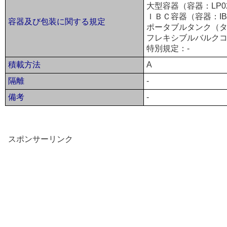
大型容器（容器：LP0
ＩＢＣ容器（容器：IB
容器及び包装に関する規定
ポータブルタンク（タ
フレキシブルバルクコ
特別規定：-
積載方法
A
隔離
-
備考
-
スポンサーリンク