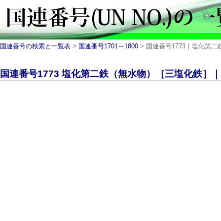
国連番号の検索と一覧表
>
国連番号1701～1800
> 国連番号1773｜塩化第二鉄
国連番号1773 塩化第二鉄（無水物）［三塩化鉄］｜UN