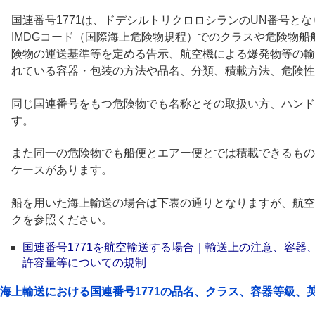
国連番号1771は、ドデシルトリクロロシランのUN番号とな
IMDGコード（国際海上危険物規程）でのクラスや危険物
険物の運送基準等を定める告示、航空機による爆発物等の輸
れている容器・包装の方法や品名、分類、積載方法、危険性
同じ国連番号をもつ危険物でも名称とその取扱い方、ハンド
す。
また同一の危険物でも船便とエアー便とでは積載できるもの
ケースがあります。
船を用いた海上輸送の場合は下表の通りとなりますが、航空
クを参照ください。
国連番号1771を航空輸送する場合｜輸送上の注意、容器
許容量等についての規制
海上輸送における国連番号1771の品名、クラス、容器等級、