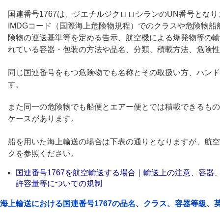
国連番号1767は、ジエチルジクロロシランのUN番号となりま
IMDGコード（国際海上危険物規程）でのクラスや危険物
険物の運送基準等を定める告示、航空機による爆発物等の輸
れている容器・包装の方法や品名、分類、積載方法、危険性
同じ国連番号をもつ危険物でも名称とその取扱い方、ハンド
す。
また同一の危険物でも船便とエアー便とでは積載できるもの
ケースがあります。
船を用いた海上輸送の場合は下表の通りとなりますが、航空
クを参照ください。
国連番号1767を航空輸送する場合｜輸送上の注意、容器
許容量等についての規制
海上輸送における国連番号1767の品名、クラス、容器等級、