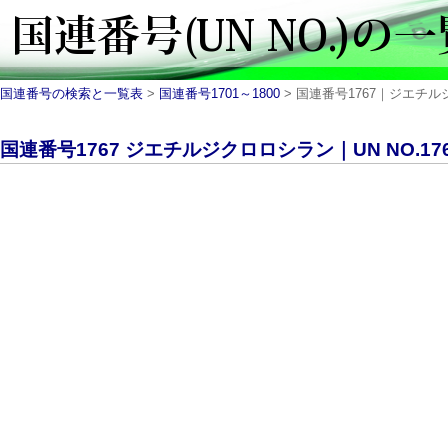
国連番号の検索と一覧表
>
国連番号1701～1800
> 国連番号1767｜ジエチルジク
国連番号1767 ジエチルジクロロシラン｜UN NO.17