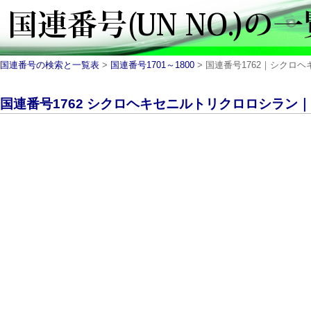
国連番号の検索と一覧表
>
国連番号1701～1800
> 国連番号1762｜シクロヘキ
国連番号1762 シクロヘキセニルトリクロロシラン｜UN