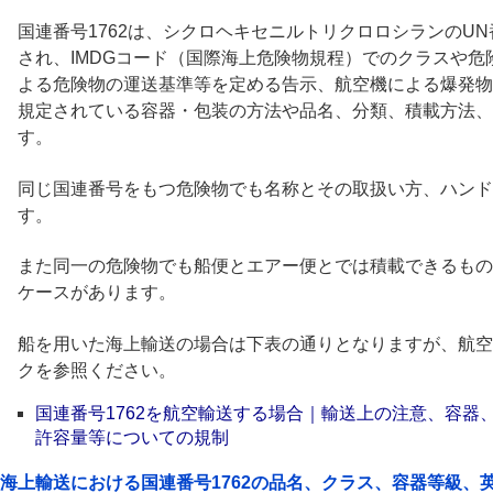
国連番号1762は、シクロヘキセニルトリクロロシランのUN
され、IMDGコード（国際海上危険物規程）でのクラスや
よる危険物の運送基準等を定める告示、航空機による爆発物
規定されている容器・包装の方法や品名、分類、積載方法、
す。
同じ国連番号をもつ危険物でも名称とその取扱い方、ハンド
す。
また同一の危険物でも船便とエアー便とでは積載できるもの
ケースがあります。
船を用いた海上輸送の場合は下表の通りとなりますが、航空
クを参照ください。
国連番号1762を航空輸送する場合｜輸送上の注意、容器
許容量等についての規制
海上輸送における国連番号1762の品名、クラス、容器等級、