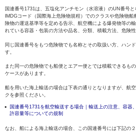
国連番号1731は、五塩化アンチモン（水溶液）のUN番号と
IMDGコード（国際海上危険物規程）でのクラスや危険物
険物の運送基準等を定める告示、航空機による爆発物等の輸
れている容器・包装の方法や品名、分類、積載方法、危険性
同じ国連番号をもつ危険物でも名称とその取扱い方、ハンド
す。
また同一の危険物でも船便とエアー便とでは積載できるもの
ケースがあります。
船を用いた海上輸送の場合は下表の通りとなりますが、航空
クを参照ください。
国連番号1731を航空輸送する場合｜輸送上の注意、容器
許容量等についての規制
なお、船による海上輸送の場合、この国連番号には下記の２