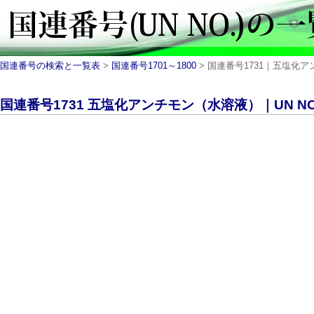
国連番号の検索と一覧表
>
国連番号1701～1800
> 国連番号1731｜五塩化アンチ
国連番号1731 五塩化アンチモン（水溶液）｜UN NO.