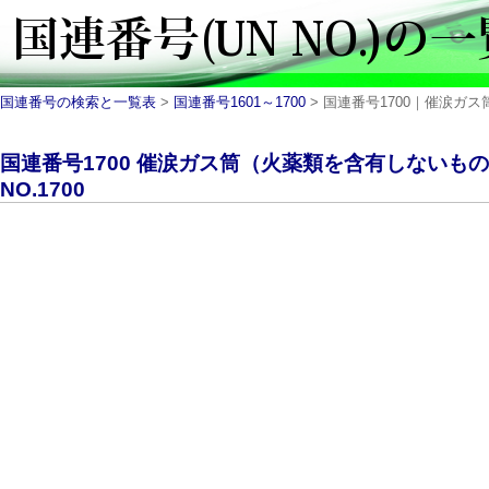
国連番号の検索と一覧表
>
国連番号1601～1700
> 国連番号1700｜催涙ガス
国連番号1700 催涙ガス筒（火薬類を含有しないも
NO.1700