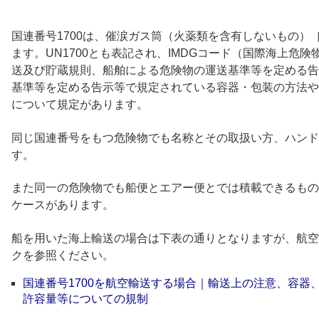
国連番号1700は、催涙ガス筒（火薬類を含有しないもの）
ます。UN1700とも表記され、IMDGコード（国際海上危
送及び貯蔵規則、船舶による危険物の運送基準等を定める告
基準等を定める告示等で規定されている容器・包装の方法や
について規定があります。
同じ国連番号をもつ危険物でも名称とその取扱い方、ハンド
す。
また同一の危険物でも船便とエアー便とでは積載できるもの
ケースがあります。
船を用いた海上輸送の場合は下表の通りとなりますが、航空
クを参照ください。
国連番号1700を航空輸送する場合｜輸送上の注意、容器
許容量等についての規制