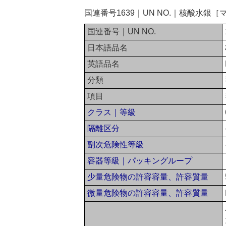
国連番号1639｜UN NO.｜核酸水
国連番号｜UN NO.
日本語品名
英語品名
分類
項目
クラス｜等級
隔離区分
副次危険性等級
容器等級｜パッキングループ
少量危険物の許容容量、許容質量
微量危険物の許容容量、許容質量