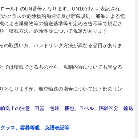
ロール］のUN番号となります。UN1639とも表記され、
）でのクラスや危険物船舶運送及び貯蔵規則、船舶による危
機による爆発物等の輸送基準等を定める告示等で規定さ
類、積載方法、危険性等について規定があります。
その取扱い方、ハンドリング方法が異なる品目がありま
とでは積載できるものから、規制内容についても異なる
りとなりますが、航空輸送の場合については下部のリン
合｜輸送上の注意、容器、包装、梱包、ラベル、隔離区分、輸送
、クラス、容器等級、英語表記等