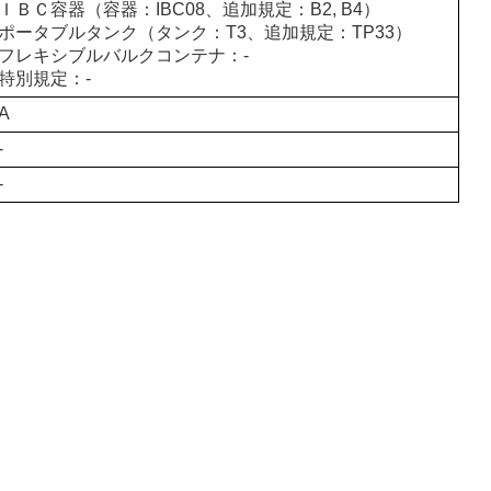
ＩＢＣ容器（容器：IBC08、追加規定：B2, B4）
ポータブルタンク（タンク：T3、追加規定：TP33）
フレキシブルバルクコンテナ：-
特別規定：-
A
-
-