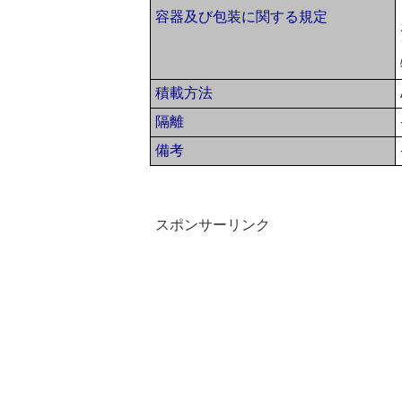
容器及び包装に関する規定
積載方法
隔離
備考
スポンサーリンク