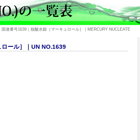
 国連番号1639｜核酸水銀［マーキュロール］｜MERCURY NUCLEATE
ール］｜UN NO.1639