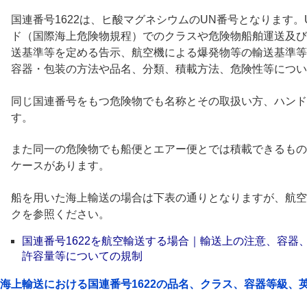
国連番号1622は、ヒ酸マグネシウムのUN番号となります。U
ド（国際海上危険物規程）でのクラスや危険物船舶運送及び
送基準等を定める告示、航空機による爆発物等の輸送基準等
容器・包装の方法や品名、分類、積載方法、危険性等につい
同じ国連番号をもつ危険物でも名称とその取扱い方、ハンド
す。
また同一の危険物でも船便とエアー便とでは積載できるもの
ケースがあります。
船を用いた海上輸送の場合は下表の通りとなりますが、航空
クを参照ください。
国連番号1622を航空輸送する場合｜輸送上の注意、容器
許容量等についての規制
海上輸送における国連番号1622の品名、クラス、容器等級、