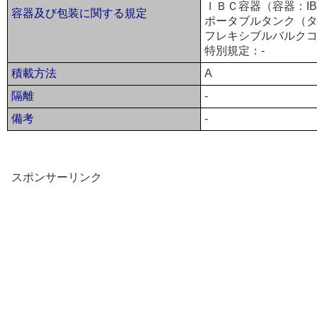
ＩＢＣ容器（容器：IBC
容器及び包装に関する規定
ポータブルタンク（タ
フレキシブルバルクコ
特別規定：-
積載方法
A
隔離
-
備考
-
スポンサーリンク