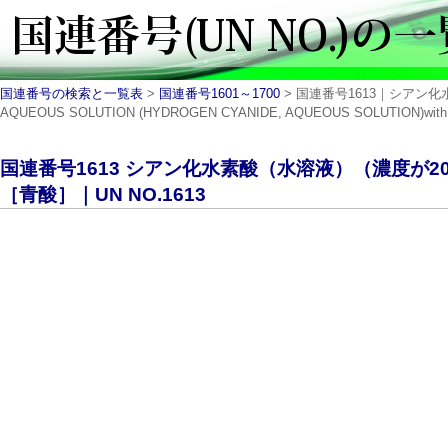
国連番号の検索と一覧表
>
国連番号1601～1700
> 国連番号1613｜シアン化
AQUEOUS SOLUTION (HYDROGEN CYANIDE, AQUEOUS SOLUTION)with not
国連番号1613 シアン化水素酸（水溶液）（濃度が
［青酸］｜UN NO.1613