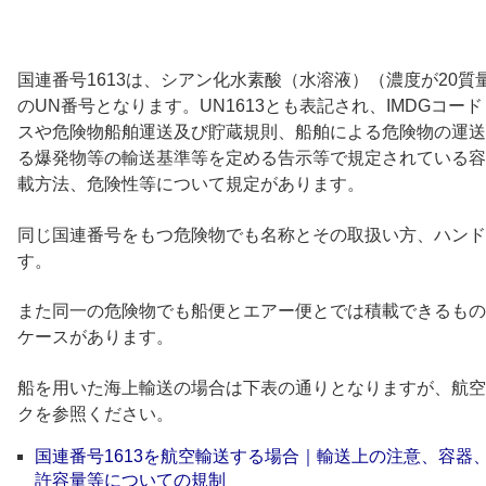
国連番号1613は、シアン化水素酸（水溶液）（濃度が20
のUN番号となります。UN1613とも表記され、IMDGコ
スや危険物船舶運送及び貯蔵規則、船舶による危険物の運送
る爆発物等の輸送基準等を定める告示等で規定されている容
載方法、危険性等について規定があります。
同じ国連番号をもつ危険物でも名称とその取扱い方、ハンド
す。
また同一の危険物でも船便とエアー便とでは積載できるもの
ケースがあります。
船を用いた海上輸送の場合は下表の通りとなりますが、航空
クを参照ください。
国連番号1613を航空輸送する場合｜輸送上の注意、容器
許容量等についての規制