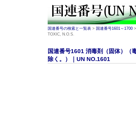
国連番号の検索と一覧表
>
国連番号1601～1700
>
TOXIC, N.O.S.
国連番号1601 消毒剤（固体）
除く。）｜UN NO.1601