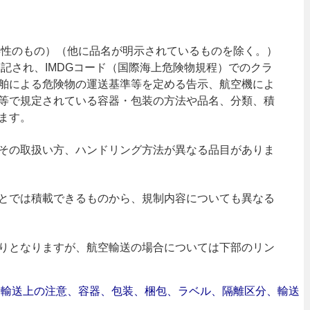
（毒性のもの）（他に品名が明示されているものを除く。）
も表記され、IMDGコード（国際海上危険物規程）でのクラ
舶による危険物の運送基準等を定める告示、航空機によ
等で規定されている容器・包装の方法や品名、分類、積
ます。
その取扱い方、ハンドリング方法が異なる品目がありま
とでは積載できるものから、規制内容についても異なる
りとなりますが、航空輸送の場合については下部のリン
合｜輸送上の注意、容器、包装、梱包、ラベル、隔離区分、輸送