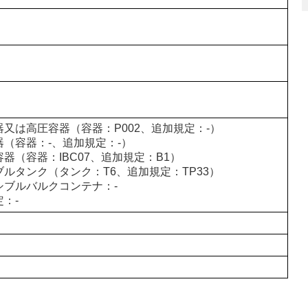
器又は高圧容器（容器：P002、追加規定：-）
器（容器：-、追加規定：-）
器（容器：IBC07、追加規定：B1）
ブルタンク（タンク：T6、追加規定：TP33）
シブルバルクコンテナ：-
：-