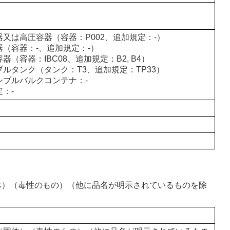
器又は高圧容器（容器：P002、追加規定：-）
器（容器：-、追加規定：-）
器（容器：IBC08、追加規定：B2, B4）
ブルタンク（タンク：T3、追加規定：TP33）
シブルバルクコンテナ：-
：-
（固体）（毒性のもの）（他に品名が明示されているものを除