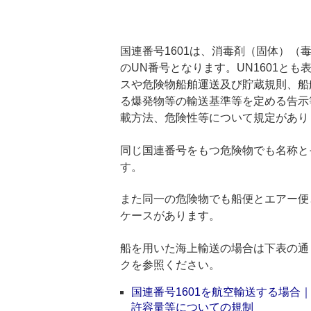
国連番号1601は、消毒剤（固体）
のUN番号となります。UN1601と
スや危険物船舶運送及び貯蔵規則、船
る爆発物等の輸送基準等を定める告示
載方法、危険性等について規定があり
同じ国連番号をもつ危険物でも名称と
す。
また同一の危険物でも船便とエアー便
ケースがあります。
船を用いた海上輸送の場合は下表の通
クを参照ください。
国連番号1601を航空輸送する場
許容量等についての規制