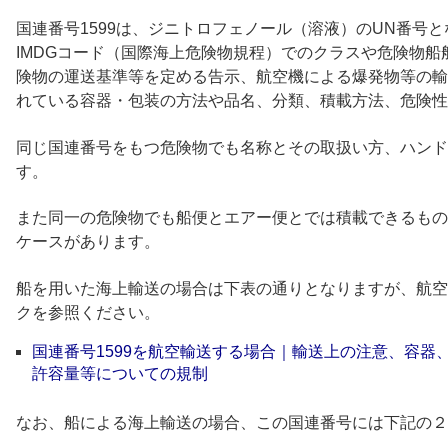
国連番号1599は、ジニトロフェノール（溶液）のUN番号と
IMDGコード（国際海上危険物規程）でのクラスや危険物
険物の運送基準等を定める告示、航空機による爆発物等の輸
れている容器・包装の方法や品名、分類、積載方法、危険性
同じ国連番号をもつ危険物でも名称とその取扱い方、ハンド
す。
また同一の危険物でも船便とエアー便とでは積載できるもの
ケースがあります。
船を用いた海上輸送の場合は下表の通りとなりますが、航空
クを参照ください。
国連番号1599を航空輸送する場合｜輸送上の注意、容器
許容量等についての規制
なお、船による海上輸送の場合、この国連番号には下記の２