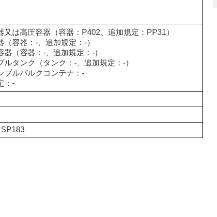
器又は高圧容器（容器：P402、追加規定：PP31）
器（容器：-、追加規定：-）
容器（容器：-、追加規定：-）
ブルタンク（タンク：-、追加規定：-）
シブルバルクコンテナ：-
定：-
 SP183