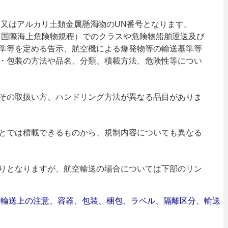
物又はアルカリ土類金属懸濁物のUN番号となります。
ード（国際海上危険物規程）でのクラスや危険物船舶運送及び
準等を定める告示、航空機による爆発物等の輸送基準等
・包装の方法や品名、分類、積載方法、危険性等につい
その取扱い方、ハンドリング方法が異なる品目がありま
とでは積載できるものから、規制内容についても異なる
りとなりますが、航空輸送の場合については下部のリン
合｜輸送上の注意、容器、包装、梱包、ラベル、隔離区分、輸送