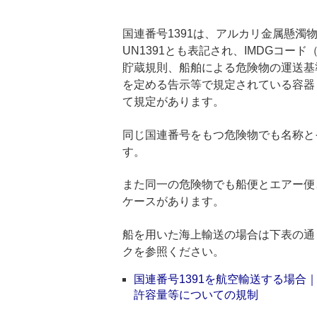
国連番号1391は、アルカリ金属懸濁
UN1391とも表記され、IMDGコ
貯蔵規則、船舶による危険物の運送基
を定める告示等で規定されている容器
て規定があります。
同じ国連番号をもつ危険物でも名称と
す。
また同一の危険物でも船便とエアー便
ケースがあります。
船を用いた海上輸送の場合は下表の通
クを参照ください。
国連番号1391を航空輸送する場
許容量等についての規制