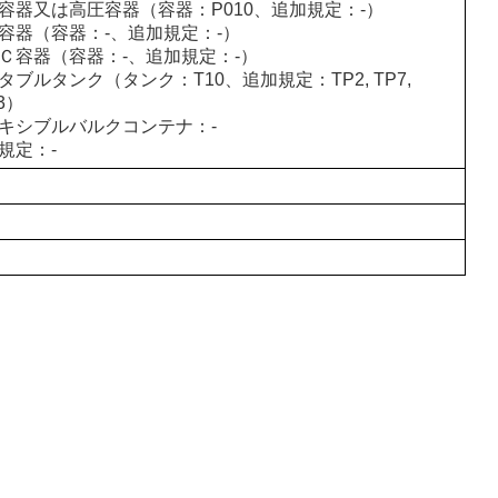
容器又は高圧容器（容器：P010、追加規定：-）
容器（容器：-、追加規定：-）
Ｃ容器（容器：-、追加規定：-）
タブルタンク（タンク：T10、追加規定：TP2, TP7,
3）
キシブルバルクコンテナ：-
規定：-