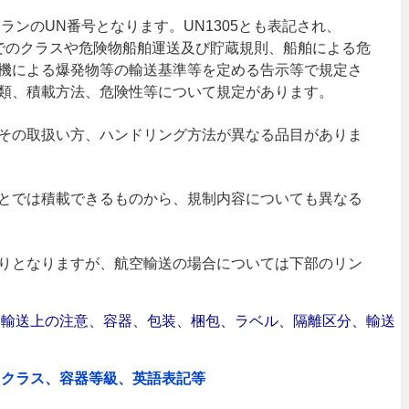
ランのUN番号となります。UN1305とも表記され、
）でのクラスや危険物船舶運送及び貯蔵規則、船舶による危
機による爆発物等の輸送基準等を定める告示等で規定さ
類、積載方法、危険性等について規定があります。
その取扱い方、ハンドリング方法が異なる品目がありま
とでは積載できるものから、規制内容についても異なる
りとなりますが、航空輸送の場合については下部のリン
合｜輸送上の注意、容器、包装、梱包、ラベル、隔離区分、輸送
、クラス、容器等級、英語表記等