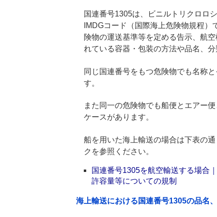
国連番号1305は、ビニルトリクロロシ
IMDGコード（国際海上危険物規程
険物の運送基準等を定める告示、航空
れている容器・包装の方法や品名、分
同じ国連番号をもつ危険物でも名称と
す。
また同一の危険物でも船便とエアー便
ケースがあります。
船を用いた海上輸送の場合は下表の通
クを参照ください。
国連番号1305を航空輸送する場
許容量等についての規制
海上輸送における国連番号1305の品名