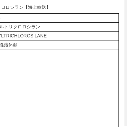
リクロロシラン【海上輸送】
5
ルトリクロロシラン
YLTRICHLOROSILANE
性液体類