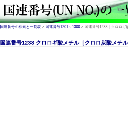
国連番号の検索と一覧表
>
国連番号1201～1300
> 国連番号1238｜クロロギ
国連番号1238 クロロギ酸メチル［クロロ炭酸メチル］｜