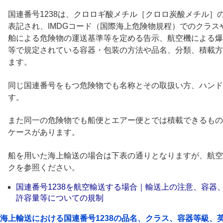
国連番号1238は、クロロギ酸メチル［クロロ炭酸メチル］の
表記され、IMDGコード（国際海上危険物規程）でのクラ
舶による危険物の運送基準等を定める告示、航空機による爆
等で規定されている容器・包装の方法や品名、分類、積載方
ます。
同じ国連番号をもつ危険物でも名称とその取扱い方、ハンド
す。
また同一の危険物でも船便とエアー便とでは積載できるもの
ケースがあります。
船を用いた海上輸送の場合は下表の通りとなりますが、航空
クを参照ください。
国連番号1238を航空輸送する場合｜輸送上の注意、容器
許容量等についての規制
海上輸送における国連番号1238の品名、クラス、容器等級、