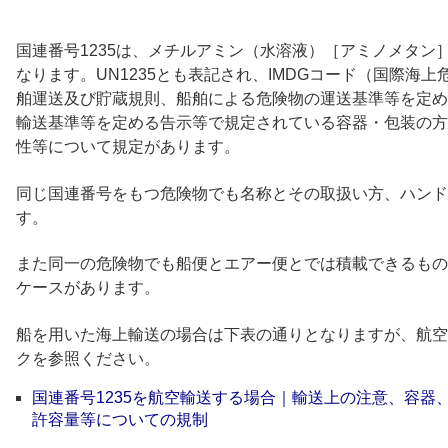
国連番号1235は、メチルアミン（水溶液）［アミノメタン
なります。UN1235とも表記され、IMDGコード（国際海
舶運送及び貯蔵規則、船舶による危険物の運送基準等を定め
輸送基準等を定める告示等で規定されている容器・包装の方
性等について規定があります。
同じ国連番号をもつ危険物でも名称とその取扱い方、ハンド
す。
また同一の危険物でも船便とエアー便とでは積載できるもの
ケースがあります。
船を用いた海上輸送の場合は下表の通りとなりますが、航空
クを参照ください。
国連番号1235を航空輸送する場合｜輸送上の注意、容器
許容量等についての規制