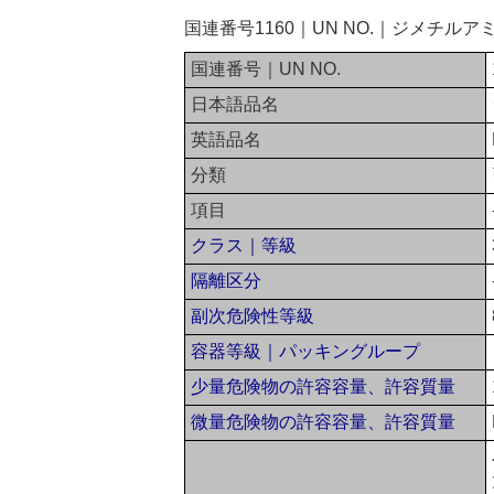
国連番号1160｜UN NO.｜ジメチル
国連番号｜UN NO.
日本語品名
英語品名
分類
項目
クラス｜等級
隔離区分
副次危険性等級
容器等級｜パッキングループ
少量危険物の許容容量、許容質量
微量危険物の許容容量、許容質量