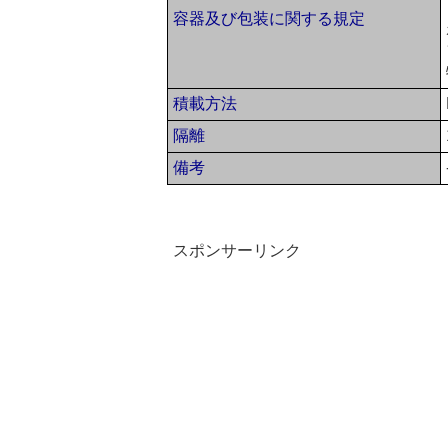
容器及び包装に関する規定
積載方法
隔離
備考
スポンサーリンク